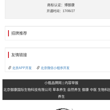
商标认证：博御康
开通时间：17/06/27
招牌推荐
友情链接
北京APP开发
北京微信小程序开发
小瓶品牌网
|
内容举报
北京御康国际生物科技有限公司
草本养生
自然养生
御康
中医
生物科
养生