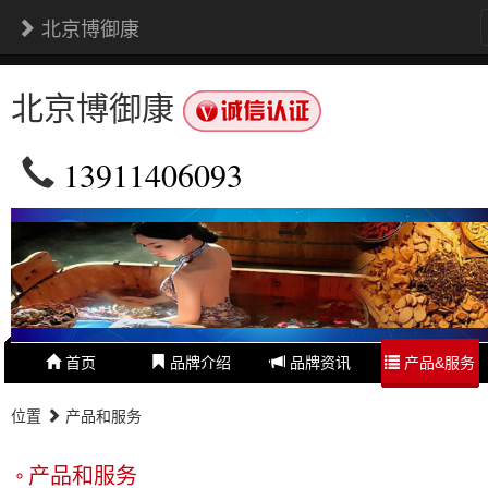
北京博御康
北京博御康
13911406093
首页
品牌介绍
品牌资讯
产品&服务
位置
产品和服务
产品和服务