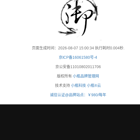
页面生成时间：2026-08-07 15:00:34 执行耗时0.004秒.
京ICP备16061580号-4
京公安备11010802011706
版权所有
小瓶品牌管理网
技术支持
小瓶科技
小瓶®云
诚信认证@品牌站点：￥980/每年